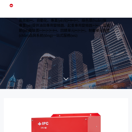
高效能、自動化、專業(yè)化、綠色環(huán)保
專業(yè)提供油田專用變頻器、起重專用變頻器、電梯
節(jié)能裝置、回饋單元、制動單元等產
(chǎn)品與系統(tǒng)一站式服務(wù)