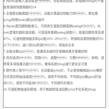
4.內(nèi)置輸入濾波裝置，全程噪聲過濾，對電網(wǎng)的干擾
是普通商用變頻器的1/4
5.全電壓自動跟蹤，自動計算最佳制動力矩，簡化應
(yīng)用環(huán)節(jié)的操作
6.內(nèi)置回饋制動單元，可把再生電能回饋電網(wǎng)。內
(nèi)置電抗器和濾波器，可直接與電網(wǎng)接駁，能量回饋效率高達
97%。比通用變頻器多節(jié)能15%~25%，熱損耗為電阻制動的3%
以下，減少發(fā)熱源，增強安全系
7.全能全驅(qū)，能兼容永磁同步電機與異步電機控制
8.具有過流、短路、過壓、欠壓、缺相、過
熱等多項保護功能，確保系統(tǒng)運行更安全可靠
9.野外無人值守、全自動設(shè)計，不必更換機械設(shè)備即
可任意控制抽油速度。適用不同地域、不同結(jié)構(gòu)的油
井，適用不同氣候、不同條件的場合
10.可選配無線通訊模塊，用于無縫對接油田數(shù)字化系統(tǒng)